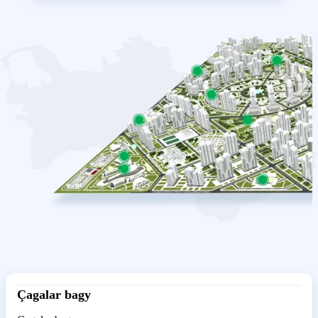
Çagalar bagy